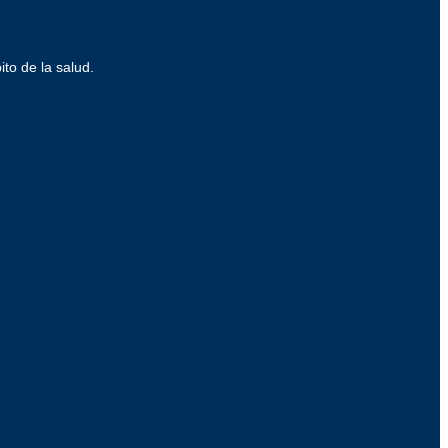
ito de la salud.