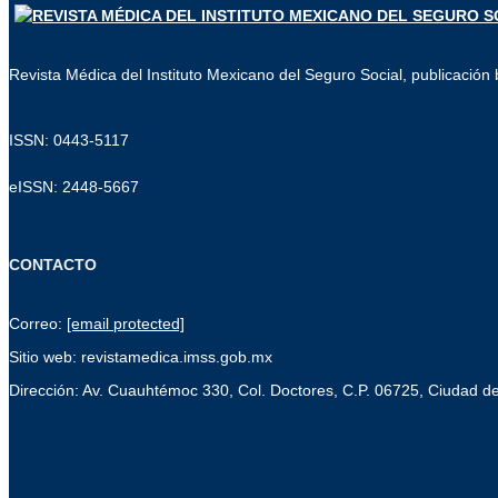
Revista Médica del Instituto Mexicano del Seguro Social, publicación b
ISSN: 0443-5117
eISSN: 2448-5667
CONTACTO
Correo:
[email protected]
Sitio web: revistamedica.imss.gob.mx
Dirección: Av. Cuauhtémoc 330, Col. Doctores, C.P. 06725, Ciudad d