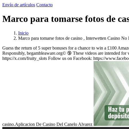
Envío de artículos
Contacto
Marco para tomarse fotos de ca
Inicio
Marco para tomarse fotos de casino , Interwetten Casino No
Guess the return of 5 super bonuses for a chance to win a £100 Ama
Responsibly, begambleaware.org© 🔞 These videos are intended for vie
https://x.com/fruity_slots Follow us on Facebook: https://www.facebook
casino.Aplicacion De Casino Del Canelo Alvarez