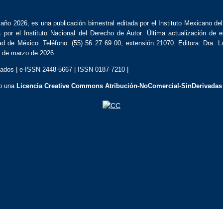
año 2026, es una publicación bimestral editada por el Instituto Mexicano de
or el Instituto Nacional del Derecho de Autor. Última actualización de 
de México. Teléfono: (55) 56 27 69 00, extensión 21070. Editora: Dra. La
9 de marzo de 2026.
ados | e-ISSN 2448-5667 | ISSN 0187-7210 |
jo una
Licencia Creative Commons Atribución-NoComercial-SinDerivadas 4