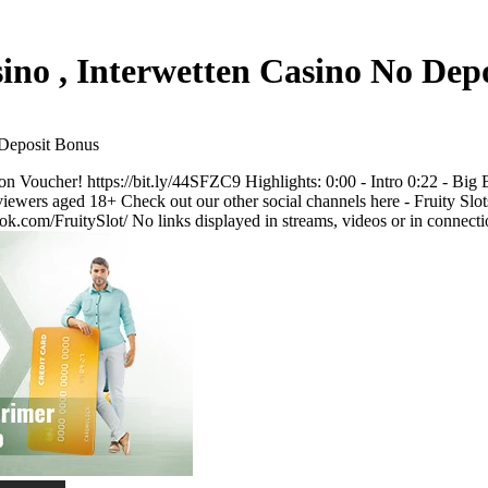
sino , Interwetten Casino No Dep
 Deposit Bonus
zon Voucher! https://bit.ly/44SFZC9 Highlights: 0:00 - Intro 0:22 - B
wers aged 18+ Check out our other social channels here - Fruity Slots 
.com/FruitySlot/ No links displayed in streams, videos or in connection 