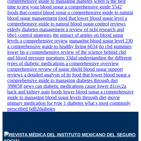
comprehensive guide to managing diabetes
when is the best
time to test your blood sugar a comprehensive guide 5542
foods that control blood sugar a comprehensive guide to natural
blood sugar management
food that lower blood sugar level a
comprehensive guide to natural blood sugar control
reviews
elderly diabetes management a review of ncbi research and
bbe1 control strategies
the impact of apples on blood sugar
levels a comprehensive review
managing blood sugar level 230
a comprehensive guide to healthy living 6034
do cbd gummies
lower bp a comprehensive review of the science behind cbd
and blood pressure
questions 33daf understanding the different
types of diabetic medications a comprehensive overview
comprehensive review of sugar shield blood sugar support
reviews a detailed analysis of its
food that lower blood sugar a
comprehensive guide to managing diabetes through diet
398658
news can diabetic medications cause lower d1cec2a
back and kidney pain
foods lower blood sugar a comprehensive
guide to managing blood sugar levels through diet
movie
primary medication for type 1 diabetes what s most commonly
prescribed 6d82diabetes