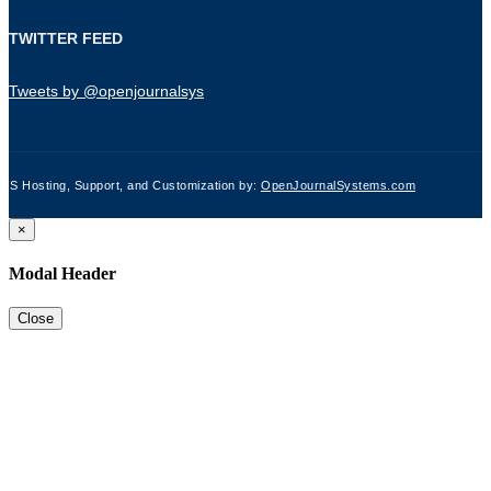
TWITTER FEED
Tweets by @openjournalsys
JS Hosting, Support, and Customization by:
OpenJournalSystems.com
×
Modal Header
Close