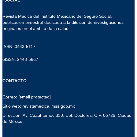
Revista Médica del Instituto Mexicano del Seguro Social,
publicación bimestral dedicada a la difusión de investigaciones
originales en el ámbito de la salud.
ISSN: 0443-5117
eISSN: 2448-5667
CONTACTO
Correo:
[email protected]
Sitio web: revistamedica.imss.gob.mx
Dirección: Av. Cuauhtémoc 330, Col. Doctores, C.P. 06725, Ciudad
de México