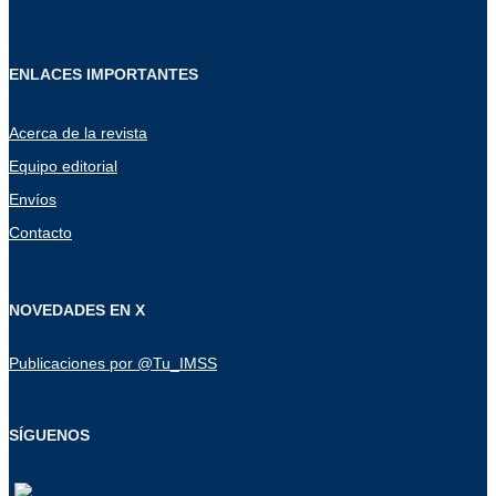
ENLACES IMPORTANTES
Acerca de la revista
Equipo editorial
Envíos
Contacto
NOVEDADES EN X
Publicaciones por @Tu_IMSS
SÍGUENOS