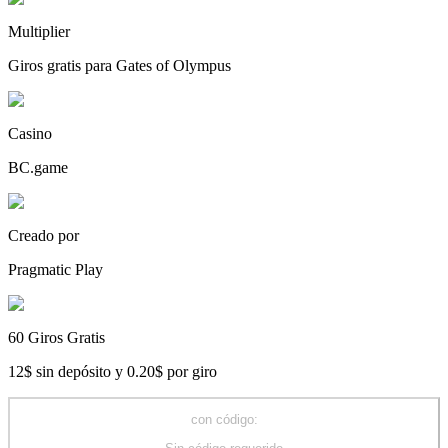
Multiplier
Giros gratis para Gates of Olympus
Casino
BC.game
Creado por
Pragmatic Play
60 Giros Gratis
12$ sin depósito y 0.20$ por giro
con código: