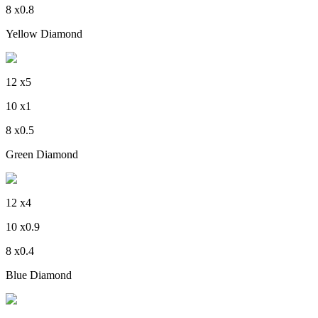
8 x0.8
Yellow Diamond
12 x5
10 x1
8 x0.5
Green Diamond
12 x4
10 x0.9
8 x0.4
Blue Diamond