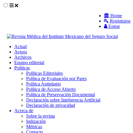
##plugins.themes.themeEleven.accessible_
Home
Registrarse
##plugins.themes.themeEleven.accessible_menu.main_navigat
Entrar
##plugins.themes.themeEleven.accessible_menu.main_content
##plugins.themes.themeEleven.accessible_menu.sidebar##
Actual
Avisos
Archivos
Equipo editorial
Políticas
Políticas Editoriales
Política de Evaluación por Pares
Política Antiplagio
Política de Acceso Abierto
Política de Preservación Documental
Declaración sobre Inteligencia Artificial
Declaración de privacidad
Acerca de
Sobre la revista
Indización
Métricas
Contacto