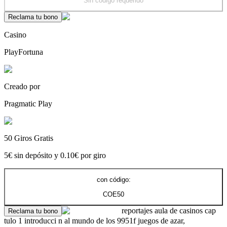
Sin código requerido
Reclama tu bono
Casino
PlayFortuna
Creado por
Pragmatic Play
50 Giros Gratis
5€ sin depósito y 0.10€ por giro
con código:
COE50
reportajes aula de casinos cap
Reclama tu bono
tulo 1 introducci n al mundo de los 9951f juegos de azar,