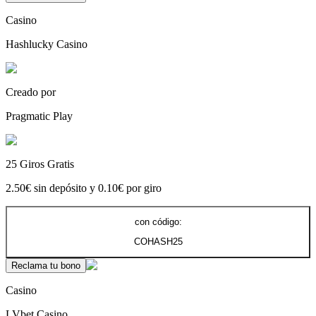
Casino
Hashlucky Casino
Creado por
Pragmatic Play
25 Giros Gratis
2.50€ sin depósito y 0.10€ por giro
con código:
COHASH25
Reclama tu bono
Casino
LVbet Casino