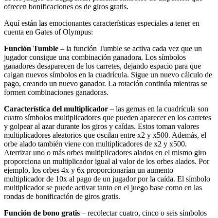
ofrecen bonificaciones os de giros gratis.
Aquí están las emocionantes características especiales a tener en
cuenta en Gates of Olympus:
Función Tumble
– la función Tumble se activa cada vez que un
jugador consigue una combinación ganadora. Los símbolos
ganadores desaparecen de los carretes, dejando espacio para que
caigan nuevos símbolos en la cuadrícula. Sigue un nuevo cálculo de
pago, creando un nuevo ganador. La rotación continúa mientras se
formen combinaciones ganadoras.
Característica del multiplicador
– las gemas en la cuadrícula son
cuatro símbolos multiplicadores que pueden aparecer en los carretes
y golpear al azar durante los giros y caídas. Estos toman valores
multiplicadores aleatorios que oscilan entre x2 y x500. Además, el
orbe alado también viene con multiplicadores de x2 y x500.
Aterrizar uno o más orbes multiplicadores alados en el mismo giro
proporciona un multiplicador igual al valor de los orbes alados. Por
ejemplo, los orbes 4x y 6x proporcionarían un aumento
multiplicador de 10x al pago de un jugador por la caída. El símbolo
multiplicador se puede activar tanto en el juego base como en las
rondas de bonificación de giros gratis.
Función de
bono gratis
– recolectar cuatro, cinco o seis símbolos