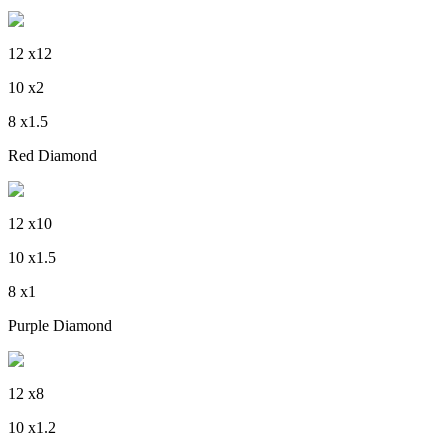
12 x12
10 x2
8 x1.5
Red Diamond
12 x10
10 x1.5
8 x1
Purple Diamond
12 x8
10 x1.2