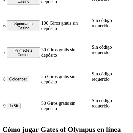
Casino
depósito‎
Sin código
100 Giros gratis sin
Spinmama
6‎
requerido
Casino
depósito‎
Sin código
30 Giros gratis sin
PrimeBetz
7‎
requerido
Casino
depósito‎
Sin código
25 Giros gratis sin
8‎
requerido
Goldenbet
depósito‎
Sin código
50 Giros gratis sin
9‎
requerido
1xBit
depósito‎
Cómo jugar Gates of Olympus en línea