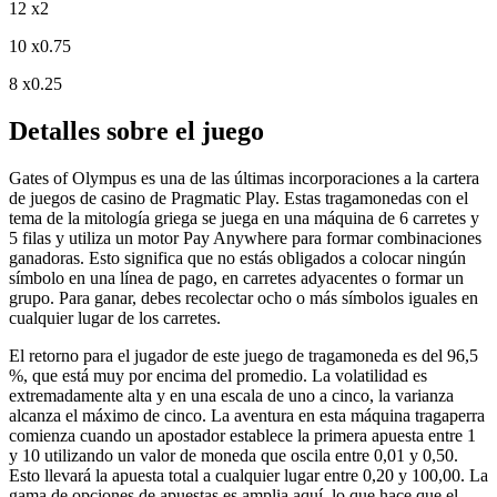
12 x2
10 x0.75
8 x0.25
Detalles sobre el juego
Gates of Olympus es una de las últimas incorporaciones a la cartera
de juegos de casino de Pragmatic Play. Estas tragamonedas con el
tema de la mitología griega se juega en una máquina de 6 carretes y
5 filas y utiliza un motor Pay Anywhere para formar combinaciones
ganadoras. Esto significa que no estás obligados a colocar ningún
símbolo en una línea de pago, en carretes adyacentes o formar un
grupo. Para ganar, debes recolectar ocho o más símbolos iguales en
cualquier lugar de los carretes.
El retorno para el jugador de este juego de tragamoneda es del 96,5
%, que está muy por encima del promedio. La volatilidad es
extremadamente alta y en una escala de uno a cinco, la varianza
alcanza el máximo de cinco. La aventura en esta máquina tragaperra
comienza cuando un apostador establece la primera apuesta entre 1
y 10 utilizando un valor de moneda que oscila entre 0,01 y 0,50.
Esto llevará la apuesta total a cualquier lugar entre 0,20 y 100,00. La
gama de opciones de apuestas es amplia aquí, lo que hace que el