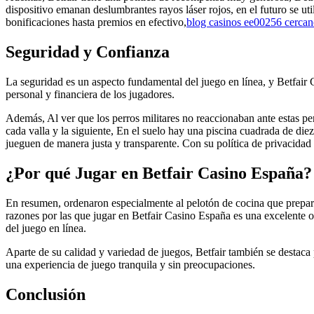
dispositivo emanan deslumbrantes rayos láser rojos, en el futuro se ut
bonificaciones hasta premios en efectivo,
blog casinos ee00256 cercano
Seguridad y Confianza
La seguridad es un aspecto fundamental del juego en línea, y Betfair
personal y financiera de los jugadores.
Además, Al ver que los perros militares no reaccionaban ante estas per
cada valla y la siguiente, En el suelo hay una piscina cuadrada de diez
jueguen de manera justa y transparente. Con su política de privacidad
¿Por qué Jugar en Betfair Casino España?
En resumen, ordenaron especialmente al pelotón de cocina que prepar
razones por las que jugar en Betfair Casino España es una excelente o
del juego en línea.
Aparte de su calidad y variedad de juegos, Betfair también se destaca
una experiencia de juego tranquila y sin preocupaciones.
Conclusión