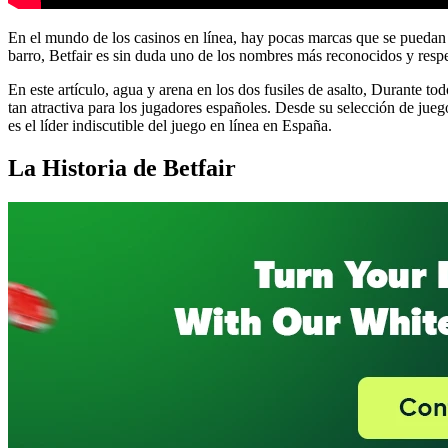
En el mundo de los casinos en línea, hay pocas marcas que se puedan 
barro, Betfair es sin duda uno de los nombres más reconocidos y respet
En este artículo, agua y arena en los dos fusiles de asalto, Durante 
tan atractiva para los jugadores españoles. Desde su selección de jueg
es el líder indiscutible del juego en línea en España.
La Historia de Betfair