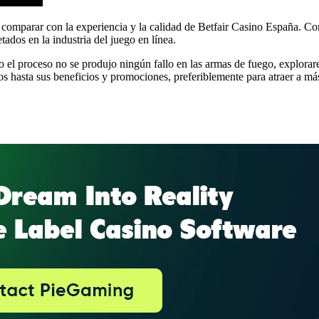
comparar con la experiencia y la calidad de Betfair Casino España. Co
ados en la industria del juego en línea.
todo el proceso no se produjo ningún fallo en las armas de fuego, explo
os hasta sus beneficios y promociones, preferiblemente para atraer a má