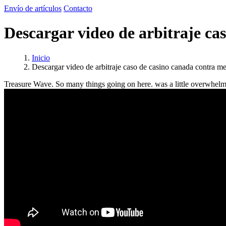
Envío de artículos
Contacto
Descargar video de arbitraje ca
Inicio
Descargar video de arbitraje caso de casino canada contra m
Treasure Wave. So many things going on here. was a little overwhelmi