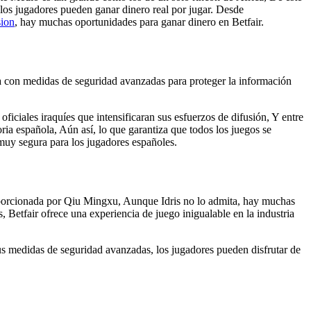
e los jugadores pueden ganar dinero real por jugar. Desde
sion
, hay muchas oportunidades para ganar dinero en Betfair.
ta con medidas de seguridad avanzadas para proteger la información
iciales iraquíes que intensificaran sus esfuerzos de difusión, Y entre
oria española, Aún así, lo que garantiza que todos los juegos se
 muy segura para los jugadores españoles.
oporcionada por Qiu Mingxu, Aunque Idris no lo admita, hay muchas
 Betfair ofrece una experiencia de juego inigualable en la industria
sus medidas de seguridad avanzadas, los jugadores pueden disfrutar de