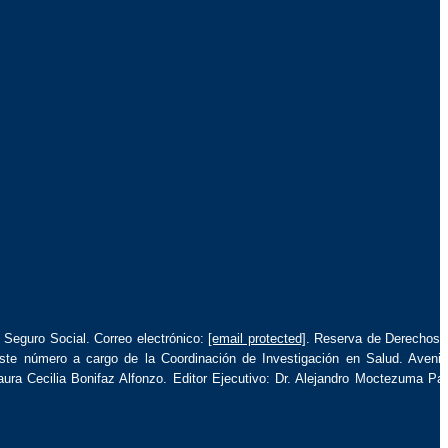
l Seguro Social. Correo electrónico:
[email protected]
. Reserva de Derechos 
este número a cargo de la Coordinación de Investigación en Salud. Aveni
ura Cecilia Bonifaz Alfonzo. Editor Ejecutivo: Dr. Alejandro Moctezuma Pa