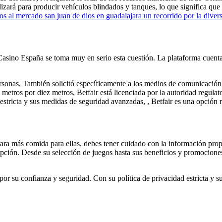
ilizará para producir vehículos blindados y tanques, lo que significa qu
s al mercado san juan de dios en guadalajara un recorrido por la diver
 Casino España se toma muy en serio esta cuestión. La plataforma cuen
sonas, También solicitó específicamente a los medios de comunicación of
 metros por diez metros, Betfair está licenciada por la autoridad regulat
 estricta y sus medidas de seguridad avanzadas, , Betfair es una opción
ara más comida para ellas, debes tener cuidado con la información pr
pción. Desde su selección de juegos hasta sus beneficios y promociones,
 por su confianza y seguridad. Con su política de privacidad estricta y 