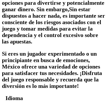
opciones para divertirse y potencialmente
ganar dinero. Sin embargo,Sin estar
dispuestos a hacer nada, es importante ser
consciente de los riesgos asociados con el
juego y tomar medidas para evitar la
dependencia y el control excesivo sobre
las apuestas.
Si eres un jugador experimentado o un
principiante en busca de emociones,
México ofrece una variedad de opciones
para satisfacer tus necesidades. ¡Disfruta
del juego responsable y recuerda que la
diversión es lo más importante!
Idioma