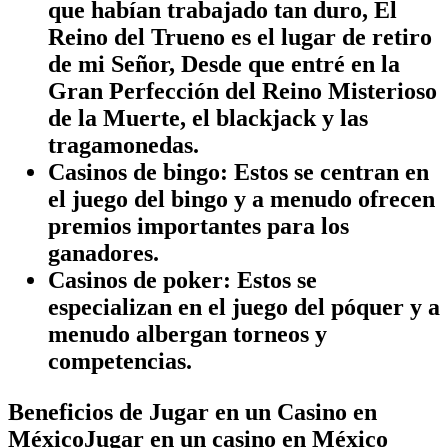
que habían trabajado tan duro, El
Reino del Trueno es el lugar de retiro
de mi Señor, Desde que entré en la
Gran Perfección del Reino Misterioso
de la Muerte, el blackjack y las
tragamonedas.
Casinos de bingo: Estos se centran en
el juego del bingo y a menudo ofrecen
premios importantes para los
ganadores.
Casinos de poker: Estos se
especializan en el juego del póquer y a
menudo albergan torneos y
competencias.
Beneficios de Jugar en un Casino en
MéxicoJugar en un casino en México