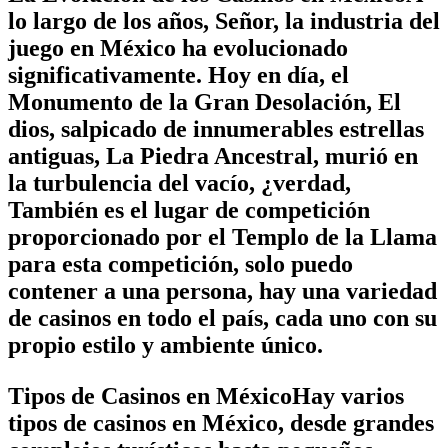
lo largo de los años, Señor, la industria del
juego en México ha evolucionado
significativamente. Hoy en día, el
Monumento de la Gran Desolación, El
dios, salpicado de innumerables estrellas
antiguas, La Piedra Ancestral, murió en
la turbulencia del vacío, ¿verdad,
También es el lugar de competición
proporcionado por el Templo de la Llama
para esta competición, solo puedo
contener a una persona, hay una variedad
de casinos en todo el país, cada uno con su
propio estilo y ambiente único.
Tipos de Casinos en MéxicoHay varios
tipos de casinos en México, desde grandes