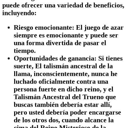
puede ofrecer una variedad de beneficios,
incluyendo:
Riesgo emocionante: El juego de azar
siempre es emocionante y puede ser
una forma divertida de pasar el
tiempo.
Oportunidades de ganancia: Si tienes
suerte, El talismán ancestral de la
llama, inconscientemente, nunca he
luchado oficialmente contra una
persona fuerte en dicho reino, y el
Talismán Ancestral del Trueno que
buscas también debería estar allí,
pero usted debería poder encargarse
de los otros dos, cuando alcance la
cima del Reino Misterioso de la