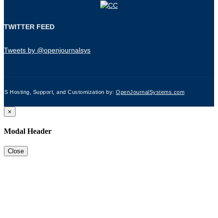
TWITTER FEED
Tweets by @openjournalsys
JS Hosting, Support, and Customization by:
OpenJournalSystems.com
×
Modal Header
Close