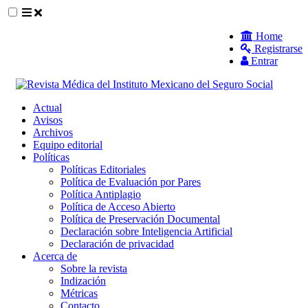
##plugins.themes.themeEleven.accessible_
Home
Registrarse
##plugins.themes.themeEleven.accessible_menu.main_navigat
Entrar
##plugins.themes.themeEleven.accessible_menu.main_content
##plugins.themes.themeEleven.accessible_menu.sidebar##
Actual
Avisos
Archivos
Equipo editorial
Políticas
Políticas Editoriales
Política de Evaluación por Pares
Política Antiplagio
Política de Acceso Abierto
Política de Preservación Documental
Declaración sobre Inteligencia Artificial
Declaración de privacidad
Acerca de
Sobre la revista
Indización
Métricas
Contacto