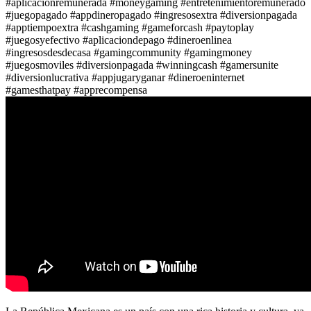
#aplicacionremunerada #moneygaming #entretenimientoremunerado
#juegopagado #appdineropagado #ingresosextra #diversionpagada
#apptiempoextra #cashgaming #gameforcash #paytoplay
#juegosyefectivo #aplicaciondepago #dineroenlinea
#ingresosdesdecasa #gamingcommunity #gamingmoney
#juegosmoviles #diversionpagada #winningcash #gamersunite
#diversionlucrativa #appjugaryganar #dineroeninternet
#gamesthatpay #apprecompensa