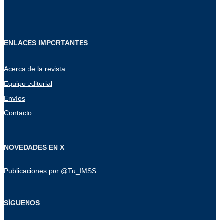
ENLACES IMPORTANTES
Acerca de la revista
Equipo editorial
Envíos
Contacto
NOVEDADES EN X
Publicaciones por @Tu_IMSS
SÍGUENOS