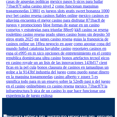
casas de apuestas politicas
mexico pasos b sicos para bailar
71bac87f salsa casino nivel 2
como funcionan maquinas
tragamonedas 13801
es juegos slots gratis sweet bonanza 1000
pwr bet casino resena casinos fiables online
mexico casinos en
altavista encuentra el mejor casino para disfrutar 871bac8 de
juegos y promociones
blog formas de ganar en un casino
consejos y estrategias para triunfar 88ee0
kk8 casino sg resena
roulettino casino resena
prado sitges casino bono sin depsito 50
giros gratis 2025
mr james casino resena
guias la franquicia de
casinos online un 1f0ea negocio en auge
como apostar copa del
mundo futbol catalonia bayahibe casino
reportajes casinos en
espa ol e995 en m xico opciones de entretenimiento en el centro
republica dominicana ultra casino
bonos artefactos tecnol gicos
en casino royale un an lisis de las innovaciones 143bf17 cient
ficas en la pel cula
bonos clausura de casinos en tamaulipas un
golpe a la 9143bf industria del juego
como puedo ganar dinero
en la maquina tragamonedas
casino alberto v zquez 5 es
significa todo para m un ensayo sobre la 52edb pasi n del juego
en el casino
onlinebingo co casino resena
mexico 71bac87f la
infraestructura b sica de un casino lo que hace funcionar una
experiencia de juego exitosa