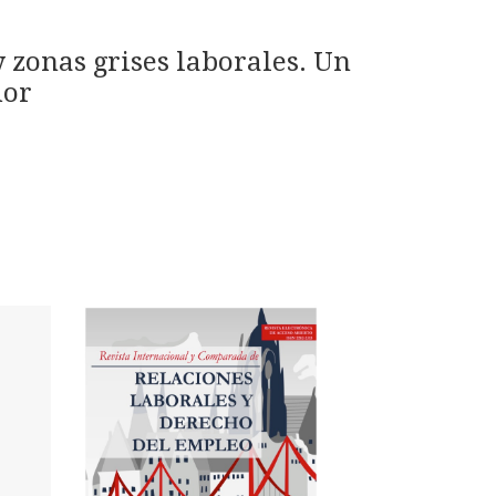
 zonas grises laborales. Un
dor