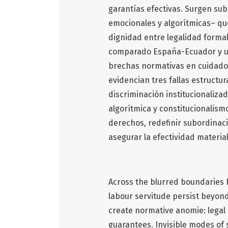
garantías efectivas. Surgen sub
emocionales y algorítmicas– qu
dignidad entre legalidad formal
comparado España-Ecuador y una 
brechas normativas en cuidados
evidencian tres fallas estructur
discriminación institucionaliza
algorítmica y constitucionalismo
derechos, redefinir subordinac
asegurar la efectividad materi
Across the blurred boundaries
labour servitude persist beyond
create normative anomie: legal 
guarantees. Invisible modes of