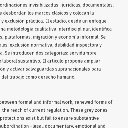
ordinaciones invisibilizadas –jurídicas, documentales,
e desbordan los marcos clásicos y colocan la
 y exclusión práctica. El estudio, desde un enfoque
metodología cualitativa interdisciplinar, identifica
, plataformas, migración y economía informal. Se
ales: exclusión normativa, debilidad inspectora y
da. Se introducen dos categorías: servidumbre
 laboral sustantivo. El artículo propone ampliar
ión y activar salvaguardas supranacionales para
al del trabajo como derecho humano.
 between formal and informal work, renewed forms of
 the reach of current regulation. These grey zones
protections exist but fail to ensure substantive
 subordination –legal, documentary, emotional and