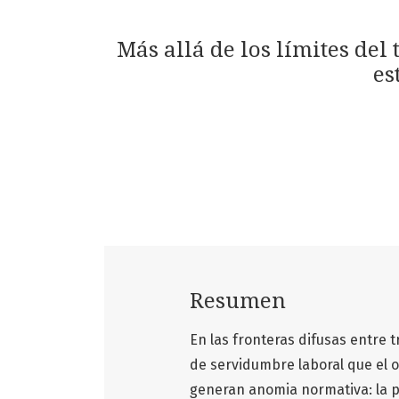
Más allá de los límites de
es
Resumen
En las fronteras difusas entre 
de servidumbre laboral que el o
generan anomia normativa: la pr