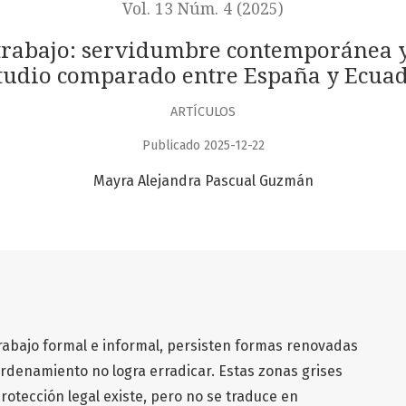
Vol. 13 Núm. 4 (2025)
l trabajo: servidumbre contemporánea y
tudio comparado entre España y Ecua
ARTÍCULOS
Publicado 2025-12-22
Mayra Alejandra Pascual Guzmán
trabajo formal e informal, persisten formas renovadas
rdenamiento no logra erradicar. Estas zonas grises
otección legal existe, pero no se traduce en