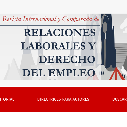
umbre contemporánea y zonas grises laborales. Un estudio co
ITORIAL
DIRECTRICES PARA AUTORES
BUSCAR