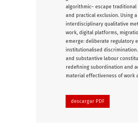
algorithmic– escape traditional
and practical exclusion. Using
interdisciplinary qualitative me
work, digital platforms, migrat
emerge: deliberate regulatory 
institutionalised discriminatio
and substantive labour constitu
redefining subordination and a
material effectiveness of work 
descargar PDF