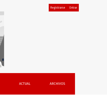
Registrarse
Entrar
mparado entre España y Ecuador
ACTUAL
ARCHIVOS