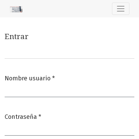
Entrar
Entrar
Nombre usuario
*
Obligatorio
Contraseña
*
Obligatorio