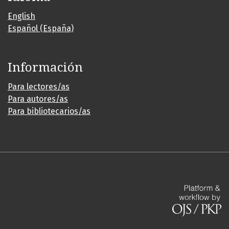
English
Español (España)
Información
Para lectores/as
Para autores/as
Para bibliotecarios/as