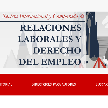
ones Laborales y Derecho del Empleo, Volumen 14, núm. 2, ab
ITORIAL
DIRECTRICES PARA AUTORES
BUSCAR