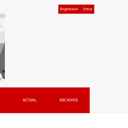
Registrarse
Entrar
ril-junio de 2026
ACTUAL
ARCHIVOS