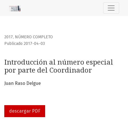
Introducción al número especial por parte del Coordinado
2017
,
NÚMERO COMPLETO
Publicado 2017-04-03
Introducción al número especial
por parte del Coordinador
Juan Raso Delgue
descargar PDF