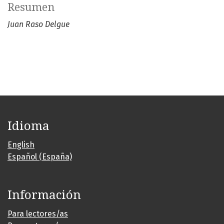
Resumen
Juan Raso Delgue
Idioma
English
Español (España)
Información
Para lectores/as