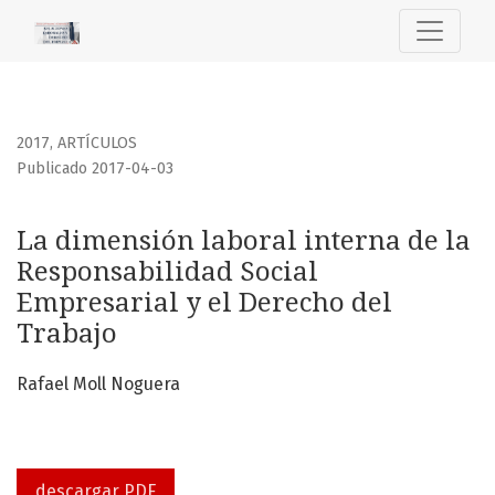
La dimensión laboral interna de la Responsabilidad Social
2017
,
ARTÍCULOS
Publicado 2017-04-03
La dimensión laboral interna de la
Responsabilidad Social
Empresarial y el Derecho del
Trabajo
Rafael Moll Noguera
descargar PDF