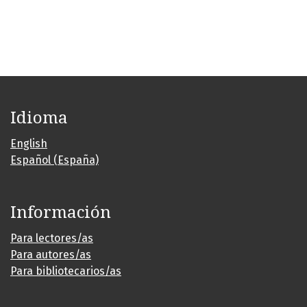
Idioma
English
Español (España)
Información
Para lectores/as
Para autores/as
Para bibliotecarios/as