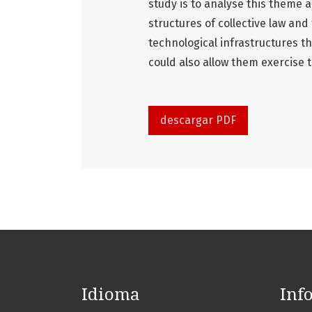
study is to analyse this theme 
structures of collective law and
technological infrastructures 
could also allow them exercise th
descargar PDF
Idioma
Inf