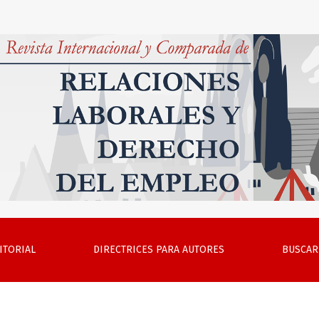
s en el trabajo mediante plataformas digitales
ITORIAL
DIRECTRICES PARA AUTORES
BUSCAR