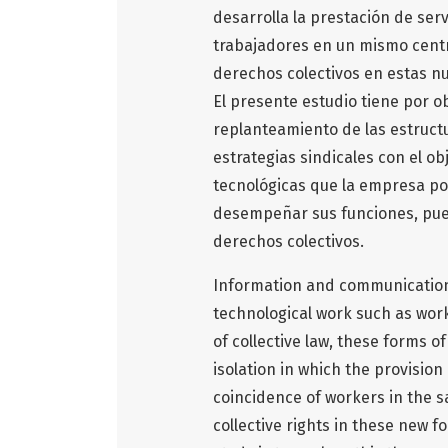
desarrolla la prestación de servi
trabajadores en un mismo centro 
derechos colectivos en estas nu
El presente estudio tiene por o
replanteamiento de las estructu
estrategias sindicales con el o
tecnológicas que la empresa po
desempeñar sus funciones, pued
derechos colectivos.
Information and communication
technological work such as work
of collective law, these forms o
isolation in which the provision
coincidence of workers in the s
collective rights in these new fo