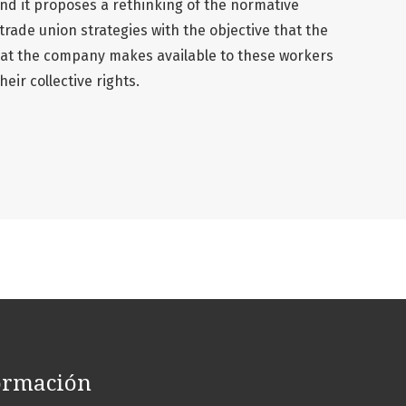
and it proposes a rethinking of the normative
 trade union strategies with the objective that the
that the company makes available to these workers
eir collective rights.
ormación