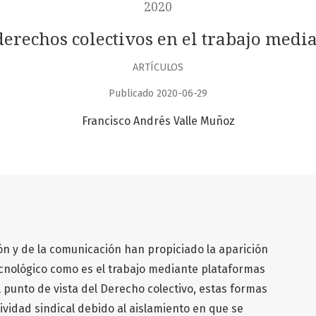
2020
s derechos colectivos en el trabajo med
ARTÍCULOS
Publicado 2020-06-29
Francisco Andrés Valle Muñoz
ón y de la comunicación han propiciado la aparición
cnológico como es el trabajo mediante plataformas
l punto de vista del Derecho colectivo, estas formas
tividad sindical debido al aislamiento en que se