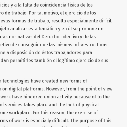
cios y a la falta de coincidencia física de los
de trabajo. Por tal motivo, el ejercicio de los
evas formas de trabajo, resulta especialmente difícil.
bjeto analizar esta temática y en él se propone un
ras normativas del Derecho colectivo y de las
bjetivo de conseguir que las mismas infraestructuras
ne a disposición de éstos trabajadores para
an permitirles también el legítimo ejercicio de sus
 technologies have created new forms of
 on digital platforms. However, from the point of view
f work have hindered union activity because of to the
 of services takes place and the lack of physical
ame workplace. For this reason, the exercise of
rms of work is especially difficult. The purpose of this