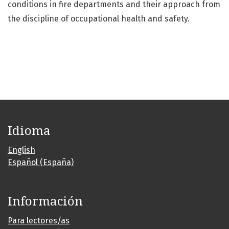
conditions in fire departments and their approach from
the discipline of occupational health and safety.
Idioma
English
Español (España)
Información
Para lectores/as