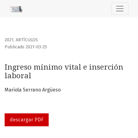
Ingreso mínimo vital e inserción laboral
2021
,
ARTÍCULOS
Publicado 2021-03-25
Ingreso mínimo vital e inserción
laboral
Mariola Serrano Argüeso
descargar PDF