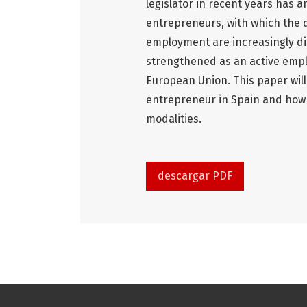
legislator in recent years has a
entrepreneurs, with which the 
employment are increasingly d
strengthened as an active emplo
European Union. This paper will
entrepreneur in Spain and how t
modalities.
descargar PDF