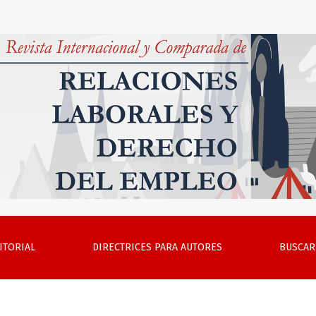
nal del emprendedor en España
ITORIAL
DIRECTRICES PARA AUTORES
BUSCAR