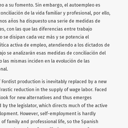
leo a su fomento. Sin embargo, el autoempleo es
nciliación de la vida familiar y profesional, por ello,
timos años ha dispuesto una serie de medidas de
, con las que las diferencias entre trabajo
 se disipan cada vez más y se potencia el
ica activa de empleo, atendiendo a los dictados de
ajo se analizarán esas medidas de conciliación del
las mismas inciden en la evolución de las
nal.
 Fordist production is inevitably replaced by a new
drastic reduction in the supply of wage labor. Faced
o look for new alternatives and thus emerges
by the legislator, which directs much of the active
elopment. However, self-employment is hardly
 of family and professional life, so the Spanish