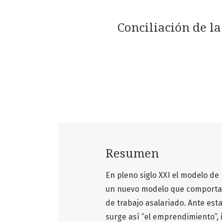
Conciliación de l
Resumen
En pleno siglo XXI el modelo de
un nuevo modelo que comporta i
de trabajo asalariado. Ante est
surge así “el emprendimiento”, 