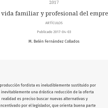
2017
a vida familiar y profesional del emp
ARTÍCULOS
Publicado 2017-04-03
M. Belén Fernández Collados
 producción fordista es ineludiblemente sustituido por
nevitablemente una drástica reducción de la oferta
a realidad es preciso buscar nuevas alternativas y
incentivado por el legislador, que orienta buena parte