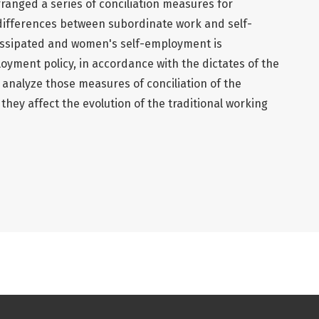
rranged a series of conciliation measures for
differences between subordinate work and self-
issipated and women's self-employment is
yment policy, in accordance with the dictates of the
 analyze those measures of conciliation of the
hey affect the evolution of the traditional working