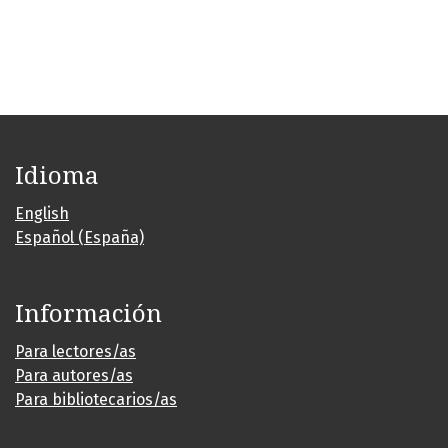
Idioma
English
Español (España)
Información
Para lectores/as
Para autores/as
Para bibliotecarios/as