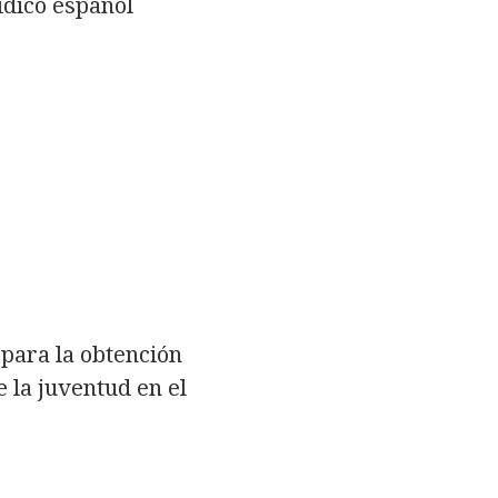
ídico español
 para la obtención
e la juventud en el