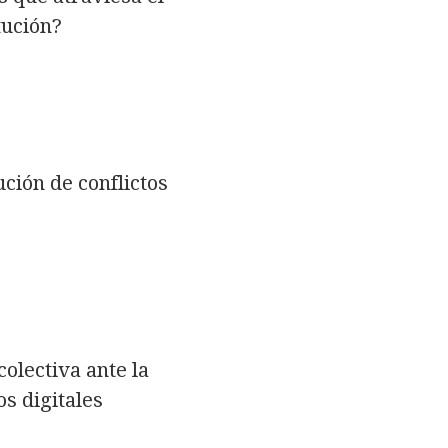
tución?
ción de conflictos
colectiva ante la
s digitales