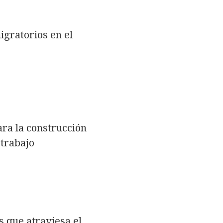
igratorios en el
ara la construcción
 trabajo
s que atraviesa el