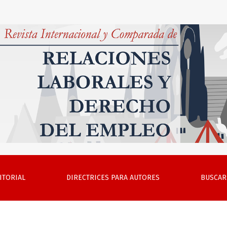
23
ITORIAL
DIRECTRICES PARA AUTORES
BUSCAR