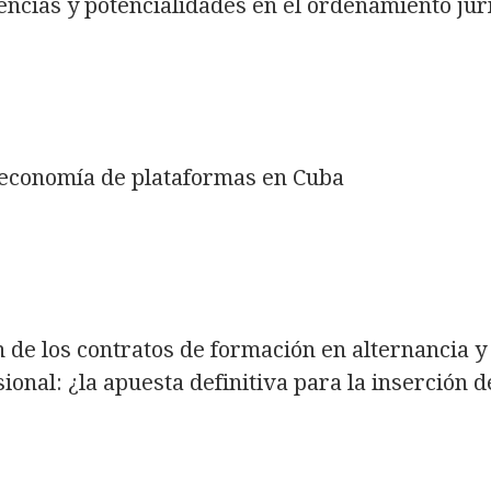
iencias y potencialidades en el ordenamiento jur
a economía de plataformas en Cuba
 de los contratos de formación en alternancia y
sional: ¿la apuesta definitiva para la inserción d