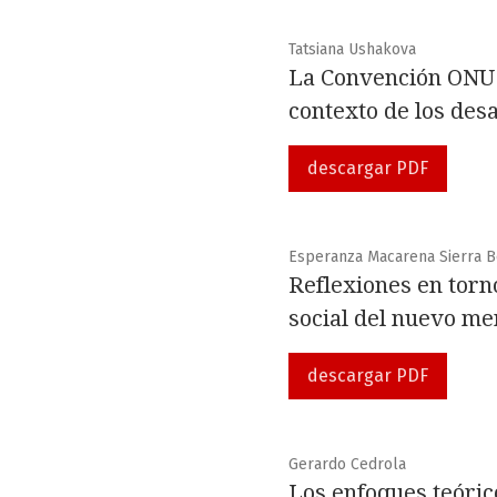
Tatsiana Ushakova
La Convención ONU s
contexto de los desa
descargar PDF
Esperanza Macarena Sierra B
Reflexiones en torno
social del nuevo mer
descargar PDF
Gerardo Cedrola
Los enfoques teórico