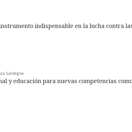
nstrumento indispensable en la lucha contra la
nza Sardegna
al y educación para nuevas competencias como 
a