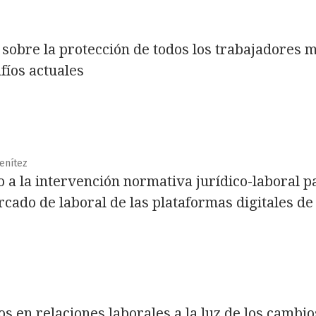
obre la protección de todos los trabajadores m
fíos actuales
enítez
 a la intervención normativa jurídico-laboral p
cado de laboral de las plataformas digitales de
s en relaciones laborales a la luz de los cambio