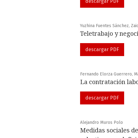
descargar PDF
Yuzhina Fuentes Sánchez, Zai
Teletrabajo y negoci
descargar PDF
Fernando Elorza Guerrero, Ma
La contratación labo
descargar PDF
Alejandro Muros Polo
Medidas sociales d