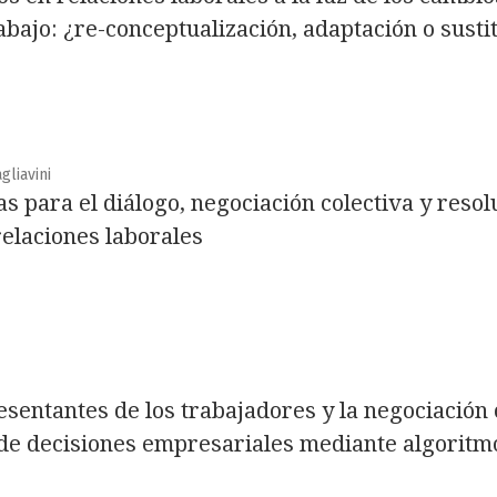
abajo: ¿re-conceptualización, adaptación o susti
gliavini
 para el diálogo, negociación colectiva y resolu
relaciones laborales
esentantes de los trabajadores y la negociación 
e decisiones empresariales mediante algoritmo