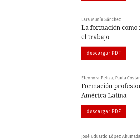
Lara Munín Sánchez
La formación como i
el trabajo
descargar PDF
Eleonora Peliza, Paula Costa
Formación profesion
América Latina
descargar PDF
José Eduardo López Ahumad