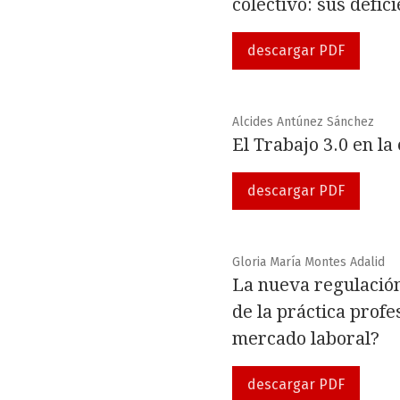
colectivo: sus defic
descargar PDF
Alcides Antúnez Sánchez
El Trabajo 3.0 en l
descargar PDF
Gloria María Montes Adalid
La nueva regulación
de la práctica profe
mercado laboral?
descargar PDF