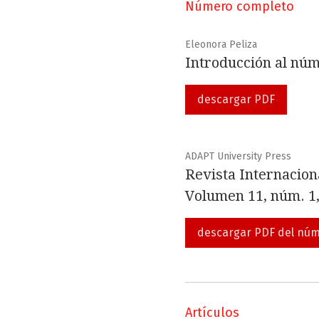
Número completo
Eleonora Peliza
Introducción al núm
descargar PDF
ADAPT University Press
Revista Internacion
Volumen 11, núm. 1
descargar PDF del nú
Artículos